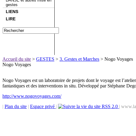
DANSE et autres mise en
gestes
LIENS
LIRE
Accueil du site
>
GESTES
>
3. Gestes et Marches
> Nogo Voyages
Nogo Voyages
Nogo Voyages est un laboratoire de projets dont le voyage est l’atelier. 
fantastiques et des interventions in situ. Développé par Stéphane 
http://www.nogovoyages.com/
|
Plan du site
|
Espace privé
|
RSS 2.0
| www.la