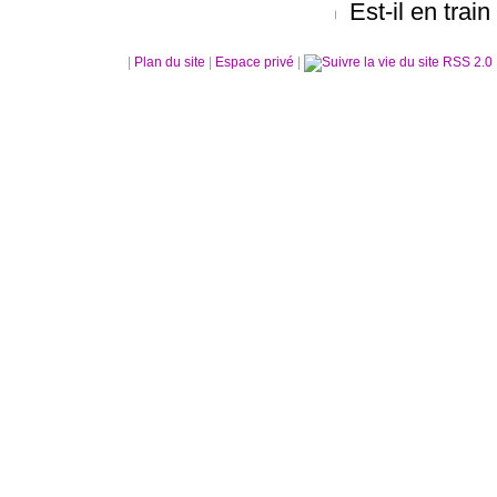
Est-il en trai
|
Plan du site
|
Espace privé
|
RSS 2.0