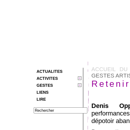
ACCUEIL DU
ACTUALITES
GESTES ARTI
ACTIVITES
Retenir
GESTES
LIENS
LIRE
Denis Opp
performances 
dépotoir aban