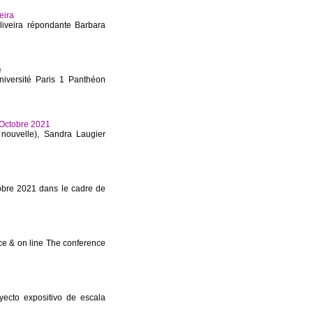
eira
iveira répondante Barbara
e
iversité Paris 1 Panthéon
 Octobre 2021
nouvelle), Sandra Laugier
tobre 2021 dans le cadre de
ce & on line The conference
ecto expositivo de escala