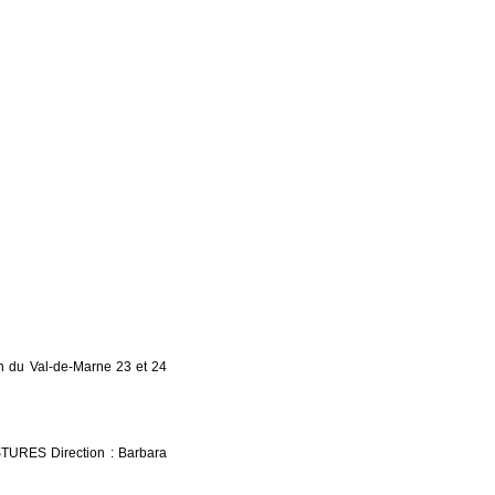
 du Val-de-Marne 23 et 24
ES Direction : Barbara