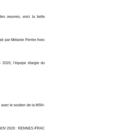
s oeuvres, voici la belle
sé par Mélanie Perrier Avec
 2020, l’équipe élargie du
e avec le soutien de la MSH-
OV 2020 : RENNES /FRAC