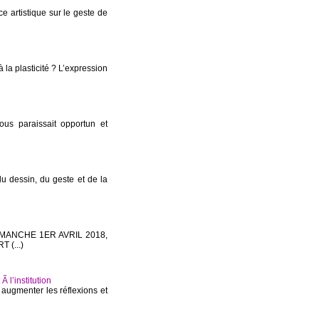
 artistique sur le geste de
à la plasticité ? L’expression
ous paraissait opportun et
dessin, du geste et de la
IMANCHE 1ER AVRIL 2018,
(...)
 l’institution
à augmenter les réflexions et