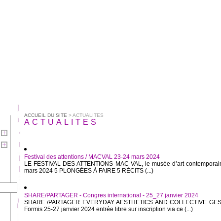
ACCUEIL DU SITE
> ACTUALITES
ACTUALITES
Festival des attentions / MACVAL 23-24 mars 2024
LE FESTIVAL DES ATTENTIONS MAC VAL, le musée d’art contemporain
mars 2024 5 PLONGÉES À FAIRE 5 RÉCITS (...)
SHARE/PARTAGER - Congres international - 25_27 janvier 2024
SHARE /PARTAGER EVERYDAY AESTHETICS AND COLLECTIVE GESTUR
Formis 25-27 janvier 2024 entrée libre sur inscription via ce (...)