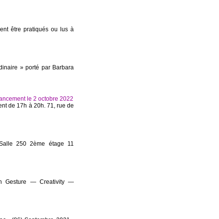
vent être pratiqués ou lus à
rdinaire » porté par Barbara
 Lancement le 2 octobre 2022
ent de 17h à 20h. 71, rue de
Salle 250 2ème étage 11
th Gesture — Creativity —