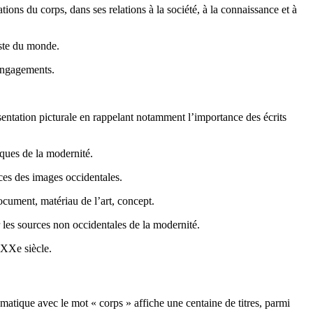
ons du corps, dans ses relations à la société, à la connaissance et à
ste du monde.
 engagements.
entation picturale en rappelant notamment l’importance des écrits
iques de la modernité.
ces des images occidentales.
cument, matériau de l’art, concept.
 les sources non occidentales de la modernité.
 XXe siècle.
matique avec le mot « corps » affiche une centaine de titres, parmi