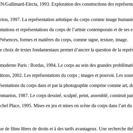
MN/Gallimard-Electa, 1993. Exploration des constructions des représentati
rion, 1997. La représentation artistique du corps comme image humani
ations et représentations du corps de l’artiste contemporain et de ses
résences, formes et matières du corps, comme signe, texture, image.
e choix de textes fondamentaux permet d’ancrer la question de la représ
rt moderne Paris : Bordas, 1994. Le corps au sein des grandes problémat
itions, 2002. Les représentations du corps ; images et pouvoir. Les sour
ésentations du corps dans et par la photographie comprise comme art, do
mmarion, 1987. Le corps dessiné, sculpté, peint, assemblé, construit par
chel Place, 1995. Mises en jeu et mises en scène du corps dans l’art du
 de films libres de droits et à des tarifs avantageux. Une recherche thé