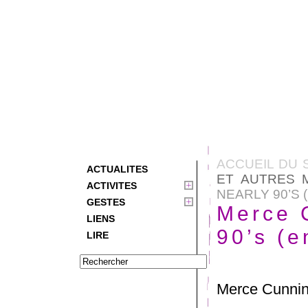
ACCUEIL DU 
ACTUALITES
ET AUTRES 
ACTIVITES
NEARLY 90’S 
GESTES
Merce 
LIENS
90’s (e
LIRE
Merce Cunnin