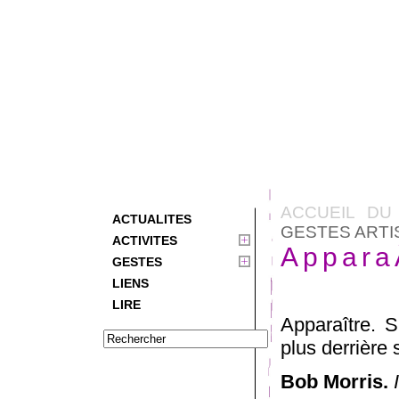
ACCUEIL DU
ACTUALITES
GESTES ARTI
ACTIVITES
Appara
GESTES
LIENS
LIRE
Apparaître. S
plus derrière
Bob Morris.