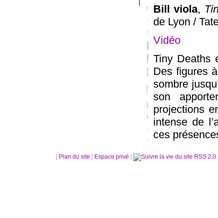
Bill viola
,
Ti
de Lyon / Tat
Vidéo
Tiny Deaths e
Des figures à
sombre jusqu
son apport
projections e
intense de l’
ces présence
|
Plan du site
|
Espace privé
|
RSS 2.0