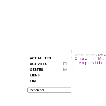
ACCUEIL DU SITE
>
ACTUA
ACTUALITES
Cneai = Ma
l’expositio
ACTIVITES
GESTES
LIENS
LIRE