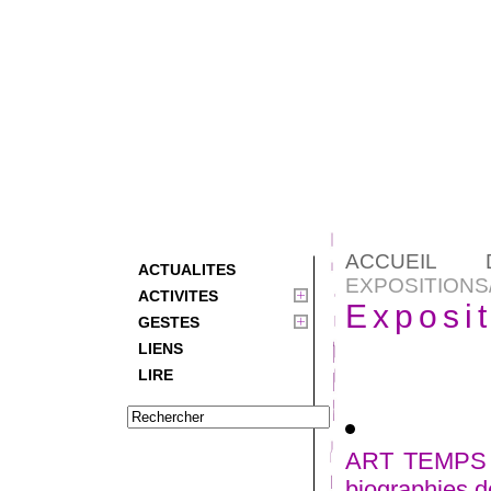
ACCUEIL 
ACTUALITES
EXPOSITION
ACTIVITES
Exposi
GESTES
LIENS
LIRE
ART TEMPS 
biographies d