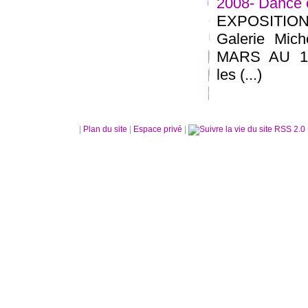
2008- Dance 
EXPOSITION
Galerie Mi
MARS AU 18
les (...)
|
Plan du site
|
Espace privé
|
RSS 2.0