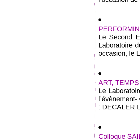
PERFORMING
Le Second Eu
Laboratoire d
occasion, le L
ART, TEMPS 
Le Laboratoi
l’évènement
: DECALER LE
Colloque SA