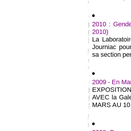
2010 : Gender
2010)
La Laboratoi
Journiac po
sa section per
2009 - En Ma
EXPOSITI
AVEC la Galer
MARS AU 10 