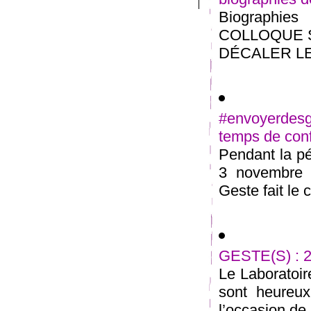
Biographies 
COLLOQUE 
DÉCALER LES 
#envoyerdesg
temps de con
Pendant la pé
3 novembre 2
Geste fait le c
GESTE(S) : 2
Le Laboratoir
sont heureux
l’occasion de l