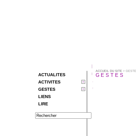
ACCUEIL DU SITE
> GEST
ACTUALITES
GESTES
ACTIVITES
GESTES
LIENS
LIRE