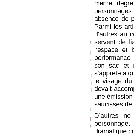
même degré 
personnages
absence de p
Parmi les arti
d’autres au c
servent de li
l’espace et 
performance 
son sac et 
s’apprête à q
le visage du 
devait accom
une émission
saucisses de 
D’autres ne
personnage
dramatique c