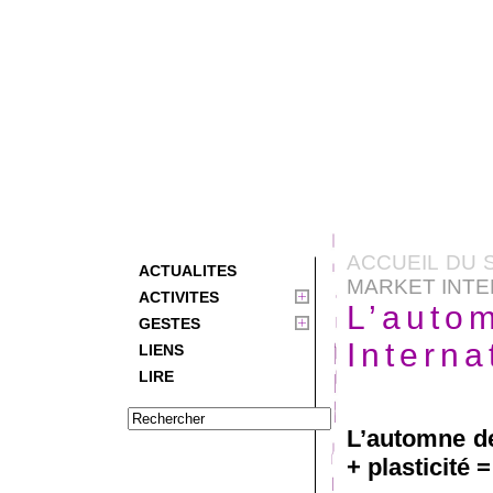
ACCUEIL DU 
ACTUALITES
MARKET INTE
ACTIVITES
L’auto
GESTES
Interna
LIENS
LIRE
L’automne de
+ plasticité 