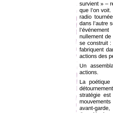
survient » – 
que l’on voit
radio tournée
dans l’autre s
l’événemen
nullement de 
se construit :
fabriquent d
actions des p
Un assembla
actions.
La poétique 
détournement
stratégie est
mouvements i
avant-garde,