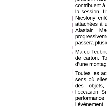
contribuent à
la session, l
Nieslony enl
attachées à u
Alastair Ma
progressivem
passera plusi
Marco Teubner
de carton. To
d’une montagn
Toutes les ac
sens où elles
des objets,
l’occasion. S
performance 
l’événement