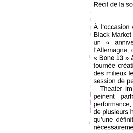
Récit de la s
À l’occasion 
Black Market 
un « annive
l’Allemagne, 
« Bone 13 » à
tournée créa
des milieux l
session de pe
– Theater im
peinent par
performance, 
de plusieurs h
qu’une défin
nécessaireme