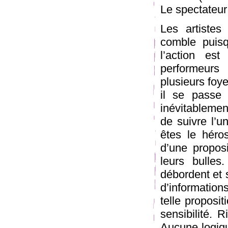
Le spectateur 
Les artistes
comble puisq
l’action est
performeur
plusieurs foye
il se passe 
inévitablement
de suivre l’u
êtes le héros
d’une propos
leurs bulles
débordent et 
d’informations
telle proposit
sensibilité. 
Aucune logiqu