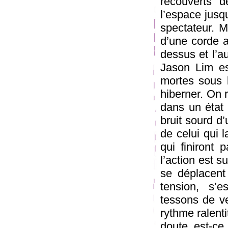
recouverts 
l’espace jusq
spectateur. M
d’une corde 
dessus et l’a
Jason Lim es
mortes sous 
hiberner. On 
dans un état 
bruit sourd d
de celui qui 
qui finiront 
l’action est s
se déplacent
tension, s’e
tessons de ve
rythme ralenti
doute est-ce