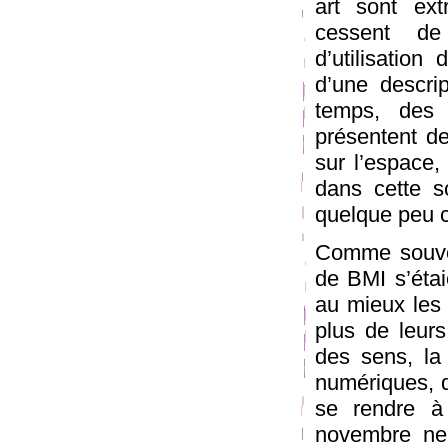
art sont ex
cessent de
d’utilisation
d’une descri
temps, des 
présentent de
sur l’espace,
dans cette s
quelque peu c
Comme souven
de BMI s’étai
au mieux les 
plus de leurs
des sens, la
numériques, d
se rendre à
novembre ne