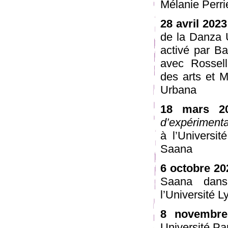
Mélanie Perri
28 avril 2023
de la Danza U
activé par Ba
avec Rossell
des arts et M
Urbana
18 mars 2
d’expérimenta
à l’Universit
Saana
6 octobre 20
Saana dans
l’Université Ly
8 novembre
Université Pa