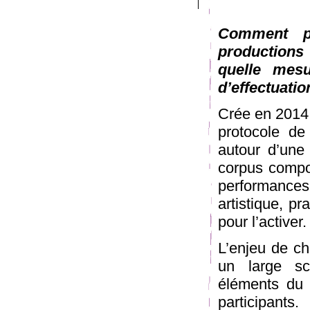
Comment pe
productions
quelle mes
d’effectuati
Crée en 2014 
protocole de
autour d’une
corpus compo
performance
artistique, p
pour l’activer.
L’enjeu de ch
un large sc
éléments du 
participants.