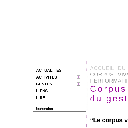
ACCUEIL DU
ACTUALITES
CORPUS VIV
ACTIVITES
PERFORMATI
GESTES
Corpus 
LIENS
du gest
LIRE
“Le corpus v