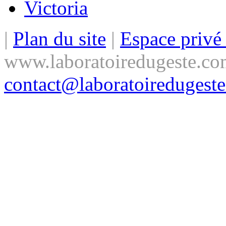
Victoria
|
Plan du site
|
Espace priv
www.laboratoiredugeste.co
contact@laboratoiredugest