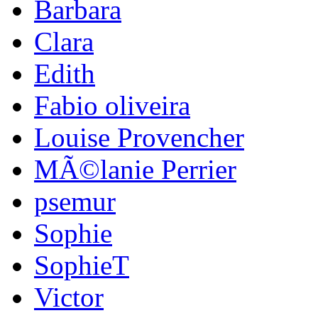
Barbara
Clara
Edith
Fabio oliveira
Louise Provencher
MÃ©lanie Perrier
psemur
Sophie
SophieT
Victor