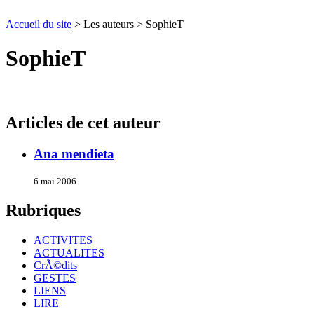
Accueil du site
> Les auteurs > SophieT
SophieT
Articles de cet auteur
Ana mendieta
6 mai 2006
Rubriques
ACTIVITES
ACTUALITES
CrÃ©dits
GESTES
LIENS
LIRE