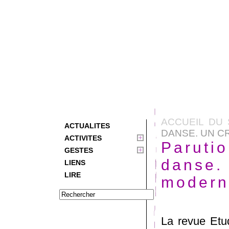
ACCUEIL DU 
ACTUALITES
DANSE. UN 
ACTIVITES
Parutio
GESTES
danse.
LIENS
LIRE
modern
La revue Etud