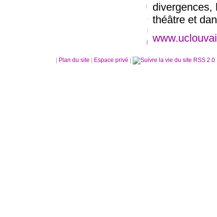
divergences, 
théâtre et da
www.uclouvai
|
Plan du site
|
Espace privé
|
RSS 2.0