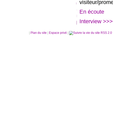
visiteur/prome
En écoute
Interview >>>
|
Plan du site
|
Espace privé
|
RSS 2.0