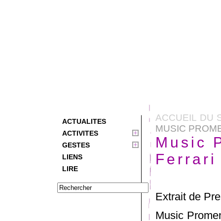
ACCUEIL DU 
ACTUALITES
MUSIC PROME
ACTIVITES
Music 
GESTES
Ferrari
LIENS
LIRE
Extrait de Pr
Music Promen