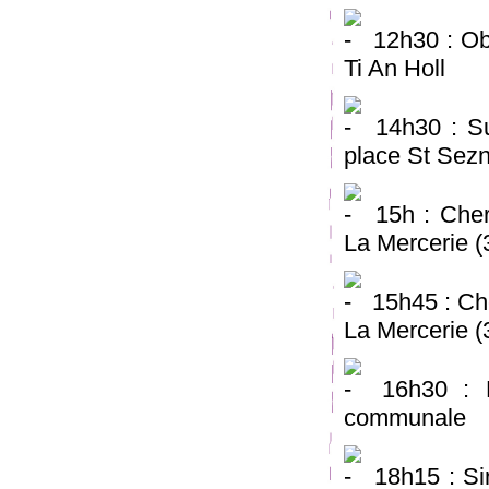
12h30 : Ob
Ti An Holl
14h30 : Su
place St Sez
15h : Cher
La Mercerie (
15h45 : Ch
La Mercerie (
16h30 : L
communale
18h15 : Si