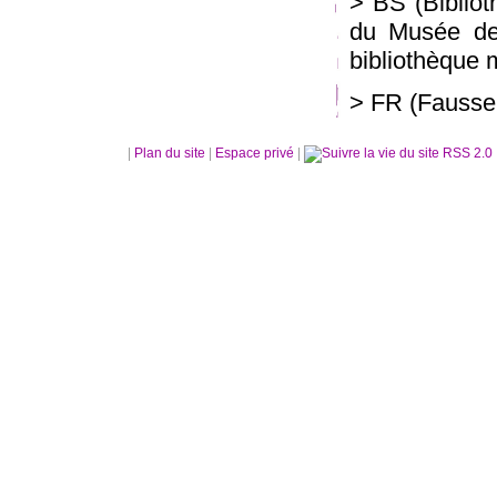
> BS (Bibliot
du Musée de 
bibliothèque 
> FR (Fausse 
|
Plan du site
|
Espace privé
|
RSS 2.0