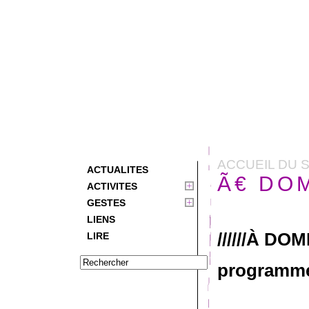
ACCUEIL DU S
ACTUALITES
Ã€ DOM
ACTIVITES
GESTES
LIENS
//////À DOMI
LIRE
programm