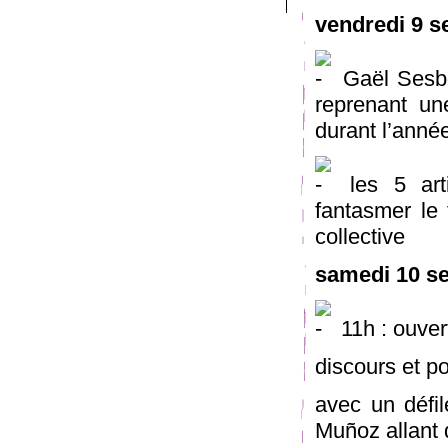
vendredi 9 
Gaël Sesbo
reprenant un
durant l’anné
les 5 arti
fantasmer le 
collective
samedi 10 s
11h : ouver
discours et po
avec un défil
Muñoz allant