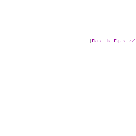
|
Plan du site
|
Espace priv