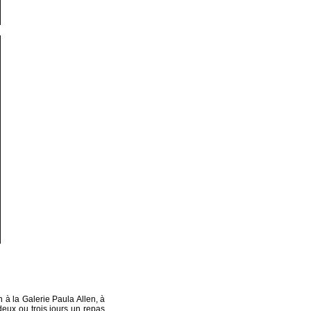
 à la Galerie Paula Allen, à
deux ou trois jours un repas