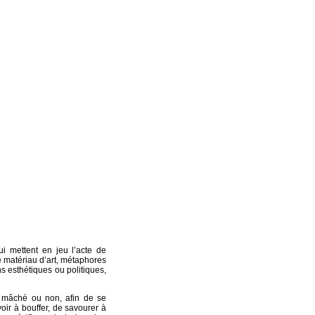
 mettent en jeu l’acte de
me matériau d’art, métaphores
s esthétiques ou politiques,
r mâché ou non, afin de se
voir à bouffer, de savourer à