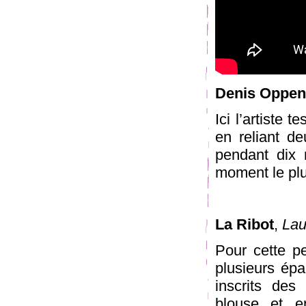
Denis Oppe
Ici l’artiste 
en reliant d
pendant dix 
moment le plus
La Ribot
,
Lau
Pour cette p
plusieurs épa
inscrits de
blouse et e