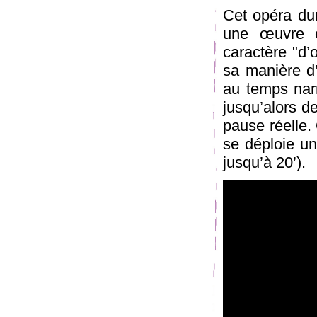
Cet opéra du
une œuvre e
caractère "d’
sa manière d’
au temps nar
jusqu’alors de
pause réelle.
se déploie un
jusqu’à 20’).