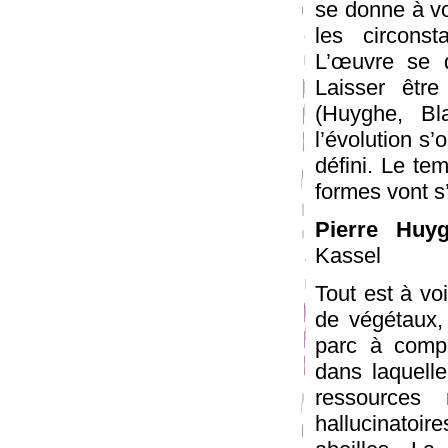
se donne à vo
les circons
L’œuvre se 
Laisser être
(Huyghe, Bla
l’évolution s
défini. Le tem
formes vont s’
Pierre Huyg
Kassel
Tout est à voi
de végétaux, 
parc à compo
dans laquelle
ressources 
hallucinatoi