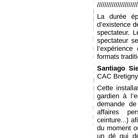
/////////////////////
La durée ép
d’existence de
spectateur. 
spectateur se
l’expérience
formats tradi
Santiago Sie
CAC Bretigny
Cette install
gardien à l’e
demande de 
affaires per
ceinture...) a
du moment où 
un dé qui dé