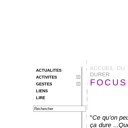
ACCUEIL DU 
ACTUALITES
DURER
ACTIVITES
FOCUS 
GESTES
LIENS
LIRE
"
Ce qu’on peut
ça dure ...Que