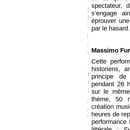
spectateur, 
s’engage ai
éprouver une
par le hasard.
Massimo Fur
Cette perfor
historiens, 
principe de
pendant 26 h
sur le même 
thème, 50 m
création musi
heures de rep
performance 
littérale :
S