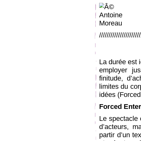
/////////////////////
La durée est i
employer ju
finitude, d’
limites du cor
idées (Forced 
Forced Ente
Le spectacle 
d’acteurs, m
partir d’un te