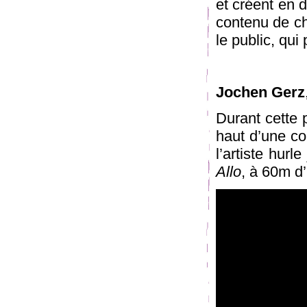
et créent en d
contenu de ch
le public, qui 
Jochen Gerz
Durant cette 
haut d’une co
l’artiste hurl
Allo
, à 60m d