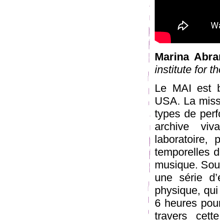
Marina Abra
institute for 
Le MAI est 
USA. La missi
types de per
archive viva
laboratoire, 
temporelles de
musique. Soum
une série d’
physique, qu
6 heures pour 
travers cet