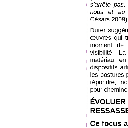
s’arrête pas
nous et au 
Césars 2009)
Durer suggèr
œuvres qui tr
moment de l
visibilité.
matériau en
dispositifs ar
les postures 
répondre, no
pour cheminer
ÉVOLUER
RESSASSE
Ce focus a