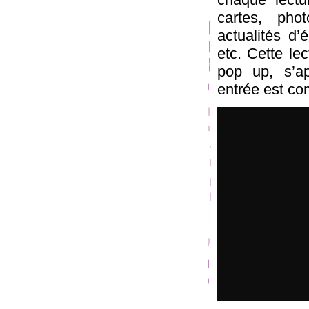
cartes, phot
actualités d’
etc. Cette le
pop up, s’a
entrée est com