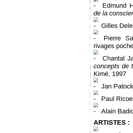
Edmund H
de la conscie
Gilles Del
Pierre Sa
rivages poch
Chantal J
concepts de 
Kimé, 1997
Jan Patoc
Paul Ricoe
Alain Badi
ARTISTES :