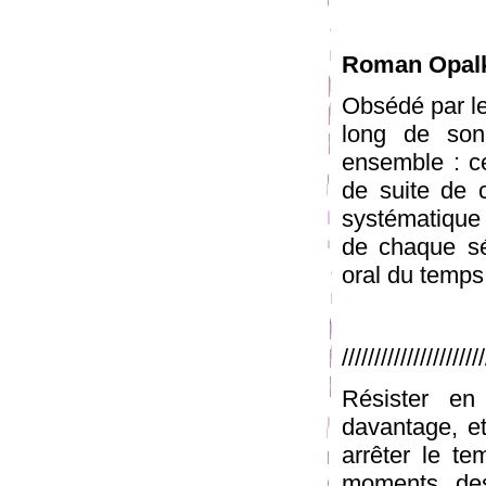
Roman Opal
Obsédé par le 
long de son 
ensemble : ce
de suite de c
systématique 
de chaque séa
oral du temps
/////////////////////
Résister en
davantage, et
arrêter le t
moments, des