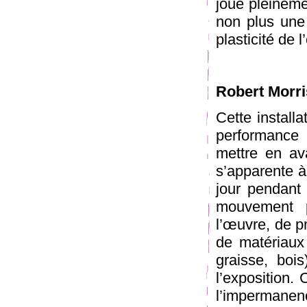
joue pleineme
non plus une
plasticité de 
Robert Morri
Cette install
performance
mettre en ava
s’apparente à 
jour pendant 
mouvement 
l’œuvre, de p
de matériaux 
graisse, boi
l’exposition.
l’impermanen