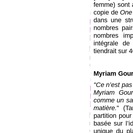
femme) sont 
copie de
One 
dans une str
nombres pair
nombres imp
intégrale de
tiendrait sur
Myriam Gour
"Ce n’est pas 
Myriam Gour
comme un saut
matière.
" (Ta
partition pou
basée sur l’i
unique du pl