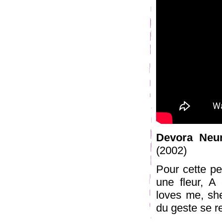
Devora Neu
(2002)
Pour cette per
une fleur, A
loves me, she
du geste se re