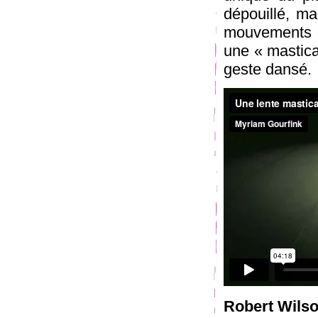
dépouillé, ma
mouvements e
une « mastica
geste dansé.
Robert Wils