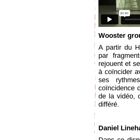
Wooster gro
A partir du 
par fragment
rejouent et se
à coïncider a
ses rythme
coïncidence d
de la vidéo, o
différé.
Daniel Lineh
Dans ce dispo