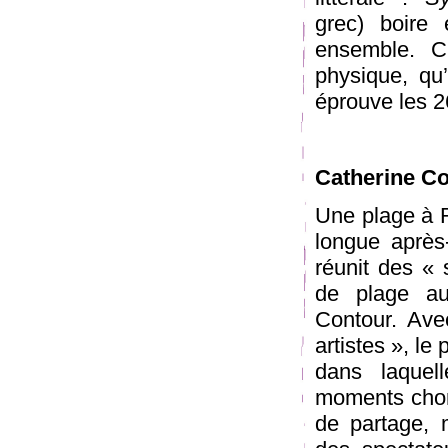
grec) boire 
ensemble. Ch
physique, qu’
éprouve les 2
Catherine C
Une plage à 
longue après-
réunit des « 
de plage aut
Contour. Ave
artistes », le
dans laquell
moments chor
de partage, 