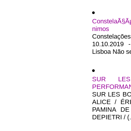
ConstelaÃ§Ã
nimos
Constelações
10.10.2019 
Lisboa Não se
SUR LE
PERFORMA
SUR LES B
ALICE / ÉR
PAMINA DE
DEPIETRI / (..