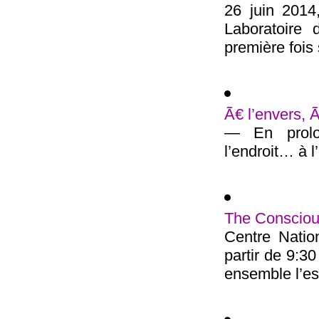
26 juin 2014
Laboratoire 
première fois 
Ã€ l’envers, 
— En prolon
l’endroit… à l’
The Conscious
Centre Natio
partir de 9:3
ensemble l’esp