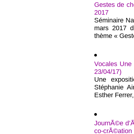
Gestes de ch
2017
Séminaire Nat
mars 2017 de
thème « Geste
Vocales Une 
23/04/17)
Une exposit
Stéphanie Ai
Esther Ferrer, 
JournÃ©e d’Ã©
co-crÃ©ation