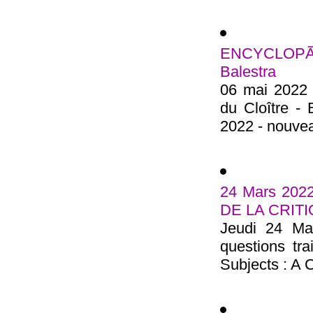
ENCYCLOPÃ
Balestra
06 mai 2022 
du Cloître -
2022 - nouveau
24 Mars 20
DE LA CRIT
Jeudi 24 Ma
questions tra
Subjects : A C