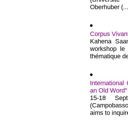
Oberhuber (...
Corpus Vivan
Kahena Saana
workshop le 
thématique de 
Internationa
an Old Word"
15-18 Sept
(Campobasso,
aims to inquire