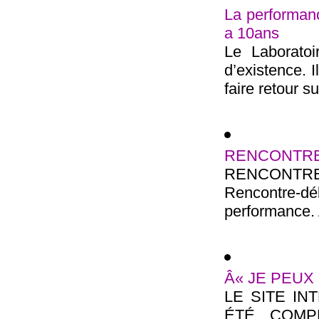
La performanc
a 10ans
Le Laborato
d’existence. 
faire retour s
RENCONTRE
RENCONTRE
Rencontre-dé
performance. A
Â« JE PEUX 
LE SITE IN
ÉTÉ COMPL