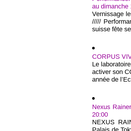
au dimanche
Vernissage l
///// Perform
suisse fête ses
CORPUS VIVA
Le laboratoir
activer son 
année de l’Ec
Nexus Rainer
20:00
NEXUS RAI
Palais de Tok