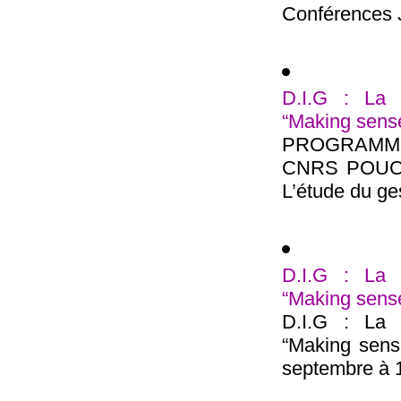
Conférences J
D.I.G : La 
“Making sense
PROGRAMME
CNRS POUCHE
L’étude du gest
D.I.G : La 
“Making sense
D.I.G : La 
“Making sens
septembre à 1