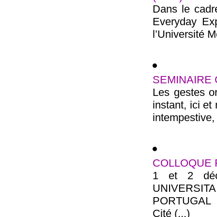
Dans le cadr
Everyday Exp
l’Université M
SEMINAIRE
Les gestes o
instant, ici 
intempestive, 
COLLOQUE 
1 et 2 dé
UNIVERSITA
PORTUGAL 7 
Cité (...)