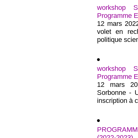
workshop 
Programme Est
12 mars 2022
volet en rec
politique scien
workshop 
Programme Est
12 mars 20
Sorbonne - U
inscription à
PROGRAMME
(2022-2023)