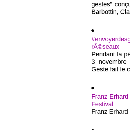
gestes" conçu
Barbottin, Cla
#envoyerde
rÃ©seaux
Pendant la pé
3 novembre 2
Geste fait le c
Franz Erhard 
Festival
Franz Erhard 