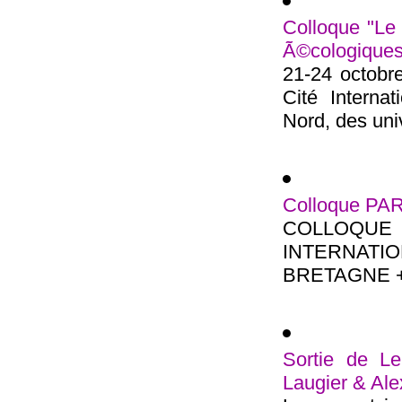
Colloque "Le 
Ã©cologiques
21-24 octobre
Cité Interna
Nord, des univ
Colloque PA
COLLOQU
INTERNATIO
BRETAGNE + 1
Sortie de Le
Laugier & Al