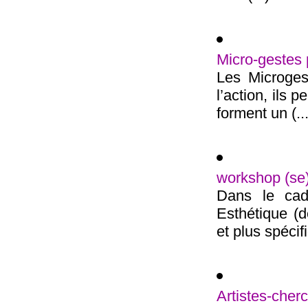
Micro-gestes 
Les Microges
l’action, ils 
forment un (...
workshop (s
Dans le cadr
Esthétique (d
et plus spécif
Artistes-ch