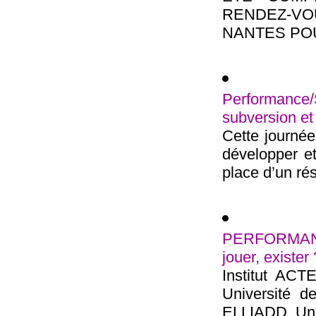
RENDEZ-V
NANTES POUR
Performance/
subversion et 
Cette journée 
développer et
place d’un rés
PERFORMANC
jouer, exister
Institut ACTE
Université d
ELLIADD, Univ