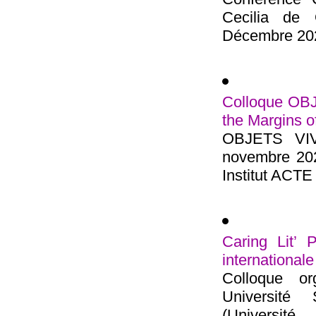
Cecilia de 
Décembre 2021
Colloque OBJ
the Margins of
OBJETS VIVA
novembre 202
Institut ACTE 
Caring Lit’ 
international
Colloque o
Université
(Universi