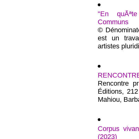
"En quÃªte
Communs
© Dénominat
est un trava
artistes plurid
RENCONTRE 23
Rencontre pr
Éditions, 21
Mahiou, Barbar
Corpus vivan
(2023)