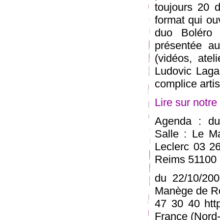
toujours 20 
format qui ou
duo Boléro 
présentée au
(vidéos, atel
Ludovic Laga
complice arti
Lire sur notre 
Agenda : du
Salle : Le M
Leclerc 03 2
Reims 51100 
du 22/10/200
Manège de Re
47 30 40 ht
France (Nord-