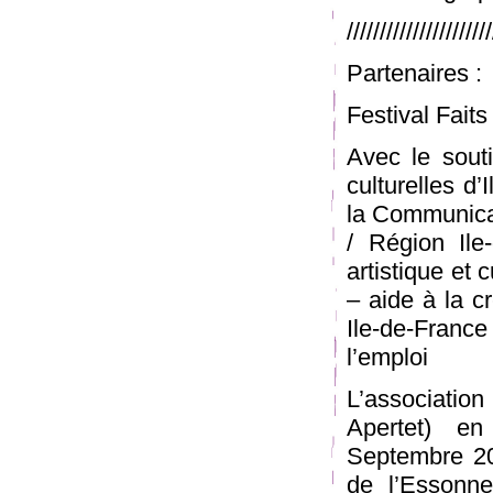
//////////////////////
Partenaires :
Festival Faits
Avec le souti
culturelles d’
la Communica
/ Région Il
artistique et
– aide à la c
Ile-de-Fran
l’emploi
L’association
Apertet) e
Septembre 20
de l’Essonn