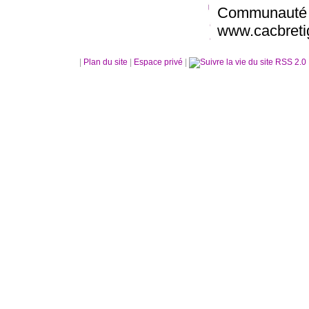
Communaut
www.cacbreti
|
Plan du site
|
Espace privé
|
RSS 2.0