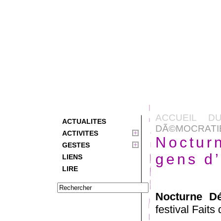
ACCUEIL D
ACTUALITES
DÃ©MOCRATIE
ACTIVITES
Noctur
GESTES
gens d
LIENS
LIRE
Nocturne Dé
festival Faits