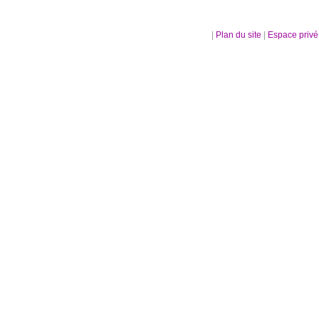
|
Plan du site
|
Espace priv