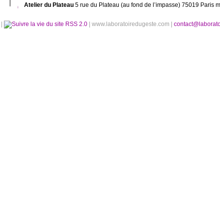
Atelier du Plateau
5 rue du Plateau (au fond de l’impasse) 75019 Paris m
é
|
RSS 2.0
| www.laboratoiredugeste.com |
contact@laborat