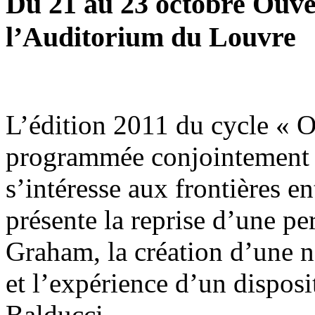
Du 21 au 23 octobre Ouve
l’Auditorium du Louvre
L’édition 2011 du cycle « 
programmée conjointement p
s’intéresse aux frontières e
présente la reprise d’une p
Graham, la création d’une n
et l’expérience d’un disposi
Balducci.