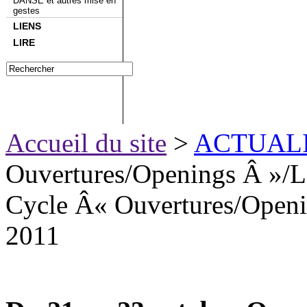
DANSE et autres mise en
gestes
LIENS
LIRE
Accueil du site
>
ACTUAL
Ouvertures/Openings Â »/L
Cycle Â« Ouvertures/Openi
2011