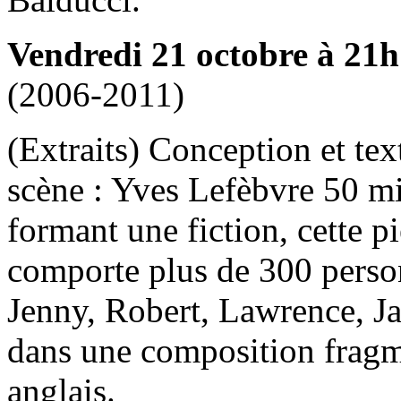
Vendredi 21 octobre à 21h
(2006-2011)
(Extraits) Conception et te
scène : Yves Lefèbvre 50 m
formant une fiction, cette 
comporte plus de 300 pers
Jenny, Robert, Lawrence, Jasp
dans une composition fragme
anglais.