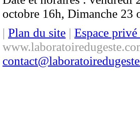
octobre 16h, Dimanche 23 oc
|
Plan du site
|
Espace priv
www.laboratoiredugeste.co
contact@laboratoiredugest