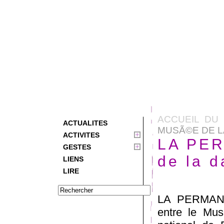
ACCUEIL DU 
ACTUALITES
MUSÃ©E DE L
ACTIVITES
LA PE
GESTES
de la 
LIENS
LIRE
LA PERMANENC
entre le Mus