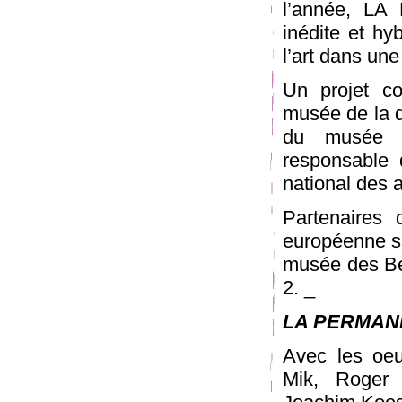
l’année, L
inédite et hy
l’art dans un
Un projet co
musée de la d
du musée d
responsable 
national des a
Partenaires 
européenne su
musée des Be
2. _
LA PERMAN
Avec les oeu
Mik, Roger 