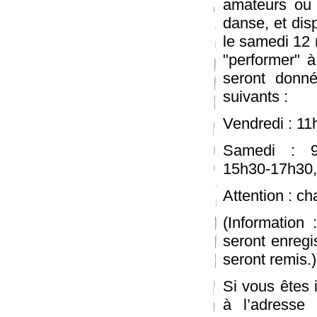
amateurs ou 
danse, et dis
le samedi 12 
"performer" à
seront donné
suivants :
Vendredi : 11
Samedi : 9h
15h30-17h30,
Attention : ch
(Information 
seront enregi
seront remis.)
Si vous êtes 
à l’adresse