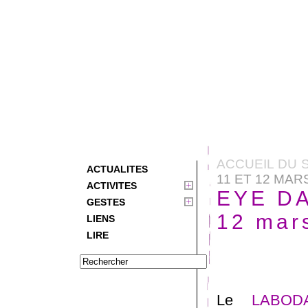
ACCUEIL DU 
ACTUALITES
11 ET 12 MAR
ACTIVITES
EYE DA
GESTES
12 mars
LIENS
LIRE
Le
LABOD