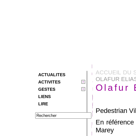
ACCUEIL DU 
ACTUALITES
OLAFUR ELIA
ACTIVITES
Olafur 
GESTES
LIENS
LIRE
Pedestrian Vi
En référence
Marey