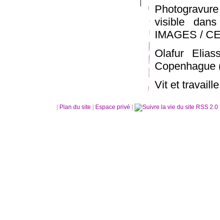
Photogravure
visible da
IMAGES / C
Olafur Elia
Copenhague 
Vit et travail
|
Plan du site
|
Espace privé
|
RSS 2.0