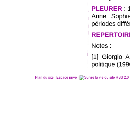
PLEURER
: 
Anne Sophie
périodes diffé
REPERTOIR
Notes :
[1] Giorgio 
politique (19
|
Plan du site
|
Espace privé
|
RSS 2.0