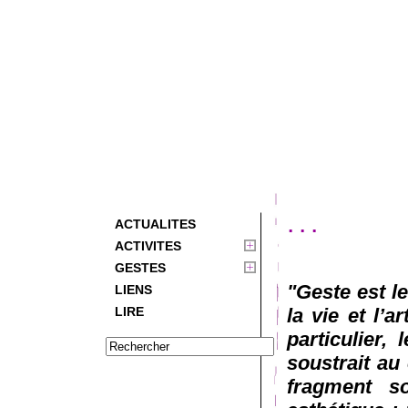
...
ACTUALITES
ACTIVITES
GESTES
"Geste est l
LIENS
LIRE
la vie et l’a
particulier,
soustrait au 
fragment so