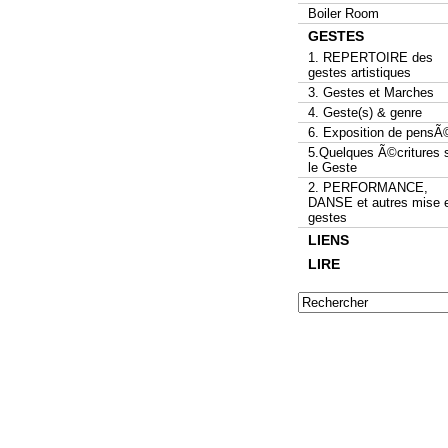
Boiler Room
GESTES
1. REPERTOIRE des
gestes artistiques
3. Gestes et Marches
4. Geste(s) & genre
6. Exposition de pensÃ
5.Quelques Ã©critures 
le Geste
2. PERFORMANCE,
DANSE et autres mise 
gestes
LIENS
LIRE