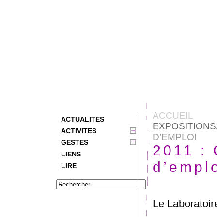
ACCUEIL
ACTUALITES
EXPOSITION
ACTIVITES
D’EMPLOI
GESTES
2011 :
LIENS
d’empl
LIRE
Le Laboratoir