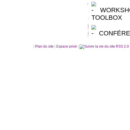
WORKSHO
TOOLBOX
CONFÉRE
|
Plan du site
|
Espace privé
|
RSS 2.0