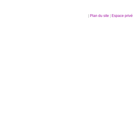
|
Plan du site
|
Espace priv