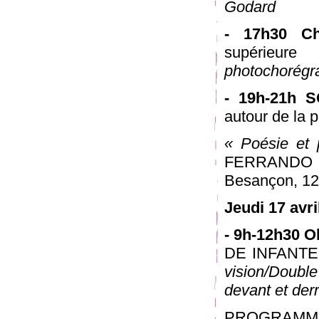
Godard
- 17h30 Ch
supérieure
photochorégr
- 19h-21h 
autour de la 
« Poésie et 
FERRANDO A 
Besançon, 12
Jeudi 17 avri
- 9h-12h30 
DE INFANTE ,
vision/Doubl
devant et der
PROGRAMME