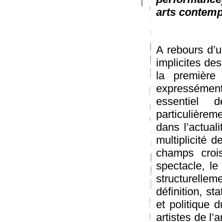
arts contemp
A rebours d’u
implicites des
la première
expressémen
essentiel 
particulièrem
dans l’actual
multiplicité
champs croi
spectacle, le 
structurelle
définition, st
et politique 
artistes de l’