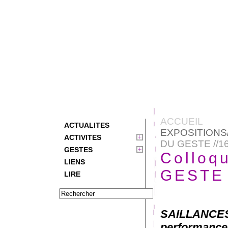
ACCUEIL
ACTUALITES
EXPOSITION
ACTIVITES
DU GESTE //16
GESTES
Colloq
LIENS
GESTE 
LIRE
SAILLANCE
performance)