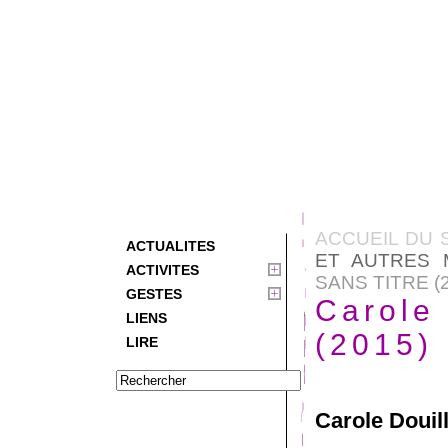
ACCUEIL DU 
ACTUALITES
ET AUTRES 
ACTIVITES
SANS TITRE (
GESTES
Carole 
LIENS
(2015)
LIRE
Carole Douil