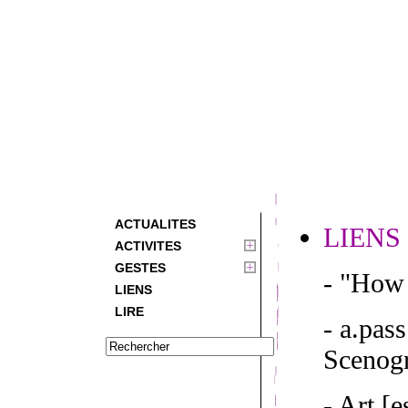
ACTUALITES
LIENS
ACTIVITES
GESTES
- "How 
LIENS
LIRE
- a.pas
Scenogr
- Art [