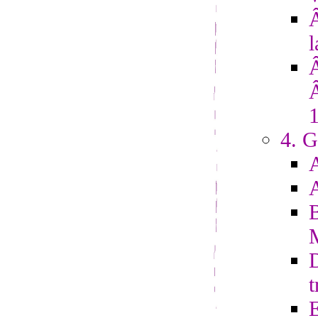
Â
l
4. G
D
t