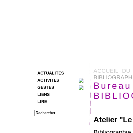
ACCUEIL DU 
ACTUALITES
BIBLIOGRAPH
ACTIVITES
Bureau
GESTES
BIBLI
LIENS
LIRE
Atelier "L
Bibliographie