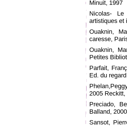
Minuit, 1997
Nicolas- Le
artistiques et
Ouaknin, Ma
caresse, Pari
Ouaknin, Mar
Petites Bibli
Parfait, Fran
Ed. du regard
Phelan,Peggy
2005 Reckitt,
Preciado, Be
Balland, 2000
Sansot, Pier