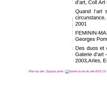
d’art, Coll Ar
Quand l’art 
circunstance
2001
FEMININ-MASC
Georges Pom
Des duos et 
Galerie d’art
2003,Arles, E
|
Plan du site
|
Espace privé
|
RSS 2.0