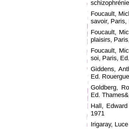
schizophrénie,
Foucault, Mich
savoir, Paris,
Foucault, Mic
plaisirs, Pari
Foucault, Mic
soi, Paris, Ed
Giddens, Anth
Ed. Rouergu
Goldberg, Ros
Ed. Thames&
Hall, Edward
1971
Irigaray, Luc