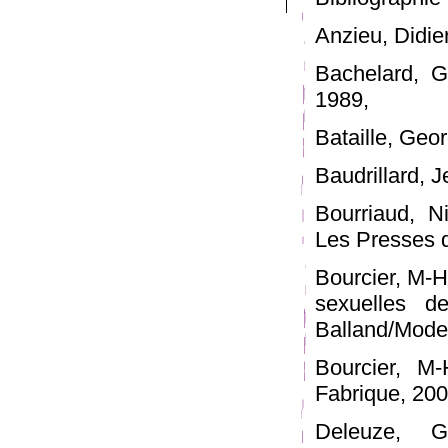
Anzieu, Didie
Bachelard, G
1989,
Bataille, Geo
Baudrillard, J
Bourriaud, Ni
Les Presses d
Bourcier, M-H
sexuelles d
Balland/Mode
Bourcier, M
Fabrique, 20
Deleuze, Gi