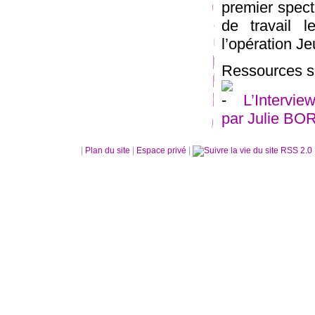
premier spect
de travail l
l’opération J
Ressources s
L’Intervi
par Julie BO
|
Plan du site
|
Espace privé
|
RSS 2.0