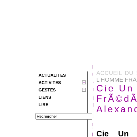
ACCUEIL DU 
ACTUALITES
L’HOMME FRÃ
ACTIVITES
Cie Un
GESTES
FrÃ©dÃ
LIENS
LIRE
Alexan
Cie Un 