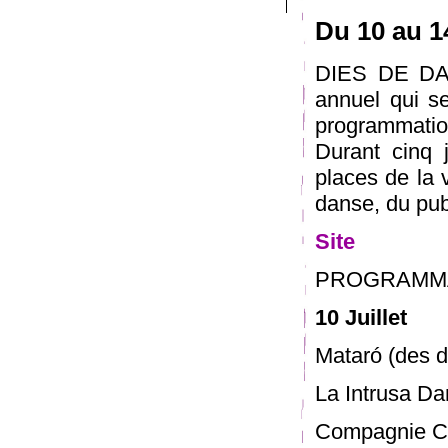
Du 10 au 14
DIES DE DAN
annuel qui se
programmatio
Durant cinq j
places de la v
danse, du publ
Site
PROGRAMMA
10 Juillet
Mataró (des d
La Intrusa Da
Compagnie Cha