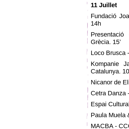
11 Juillet
Fundació Joa
14h
Presentació
Grècia. 15’
Loco Brusca -
Kompanie Ja
Catalunya. 10
Nicanor de Eli
Cetra Danza -
Espai Cultura
Paula Muela 
MACBA - CCCB