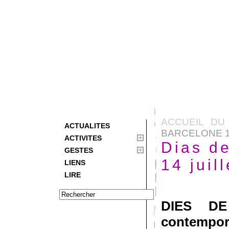
ACCUEIL DU
ACTUALITES
BARCELONE 1
ACTIVITES
Dias d
GESTES
14 juill
LIENS
LIRE
DIES DE
contempor