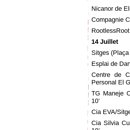
Nicanor de Eli
Compagnie Ch
RootlessRoot
14 Juillet
Sitges (Plaça
Esplai de Dan
Centre de Cr
Personal El G
TG Maneje Ci
10’
Cia EVA/Sitge
Cia Silvia C