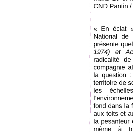
CND Pantin /
« En éclat 
National de 
présente que
1974) et Ac
radicalité 
compagnie al
la question 
territoire de 
les échell
l’environnem
fond dans la 
aux toits et 
la pesanteur 
même à tra