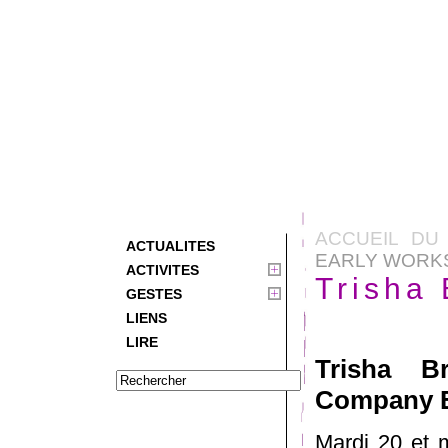
ACCUEIL DU 
ACTUALITES
EARLY WORK
ACTIVITES
Trisha 
GESTES
LIENS
LIRE
Trisha 
Company E
Mardi 20 et 