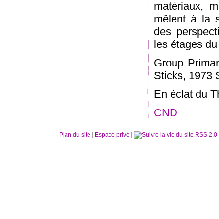
matériaux, mu
mêlent à la s
des perspecti
les étages d
Group Primar
Sticks, 1973 
En éclat du Th
CND
|
Plan du site
|
Espace privé
|
RSS 2.0