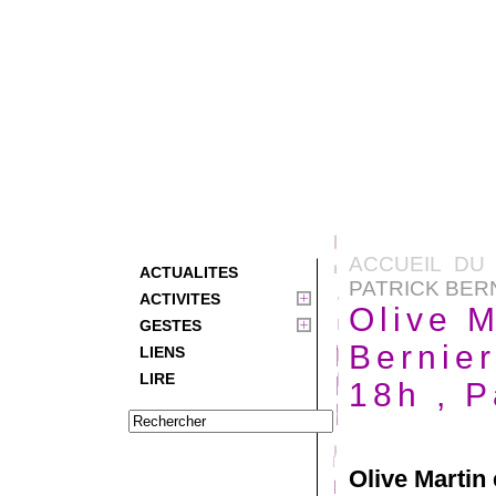
ACCUEIL DU 
ACTUALITES
PATRICK BERN
ACTIVITES
Olive M
GESTES
Bernier
LIENS
LIRE
18h , P
Olive Martin 