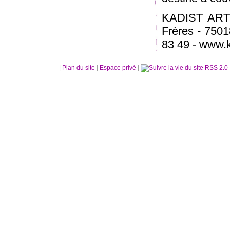
KADIST ART 
Frères - 7501
83 49 - www.k
|
Plan du site
|
Espace privé
|
RSS 2.0