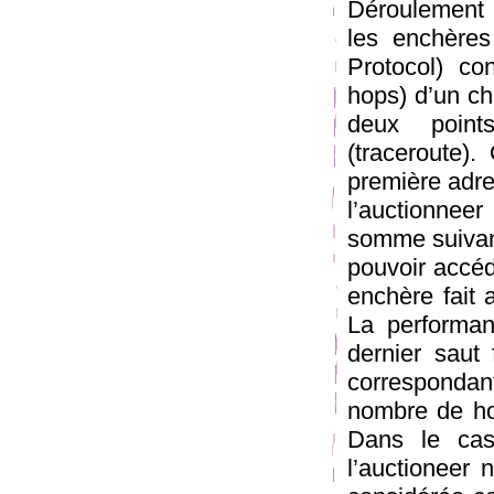
Déroulement
les enchère
Protocol) con
hops) d’un ch
deux points
(traceroute).
première adre
l’auctionneer
somme suivant
pouvoir accéd
enchère fait 
La performan
dernier saut 
correspondant
nombre de hop
Dans le cas 
l’auctioneer 