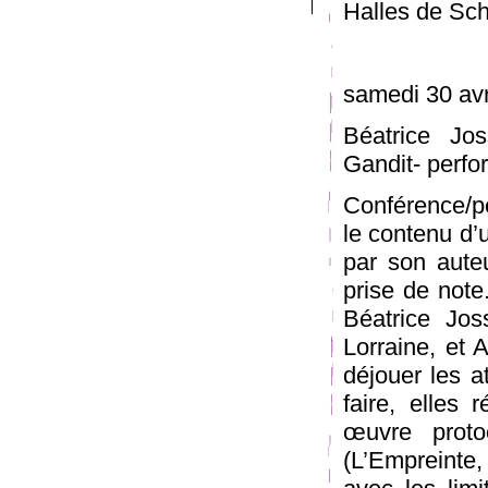
Halles de Sc
samedi 30 avri
Béatrice Jos
Gandit- perf
Conférence/p
le contenu d’
par son aute
prise de note.
Béatrice Jos
Lorraine, et 
déjouer les a
faire, elles 
œuvre proto
(L’Empreinte,