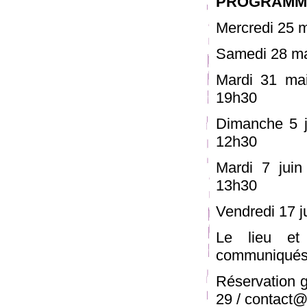
PROGRAMM
Mercredi 25 m
Samedi 28 ma
Mardi 31 ma
19h30
Dimanche 5 j
12h30
Mardi 7 jui
13h30
Vendredi 17 j
Le lieu et
communiqués 
Réservation g
29 / contact