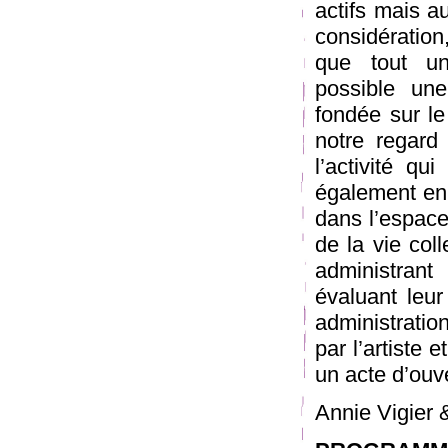
actifs mais a
considération,
que tout un
possible une
fondée sur l
notre regard 
l’activité q
également en j
dans l’espace
de la vie coll
administrant
évaluant leur
administratio
par l’artiste 
un acte d’ouv
Annie Vigier 