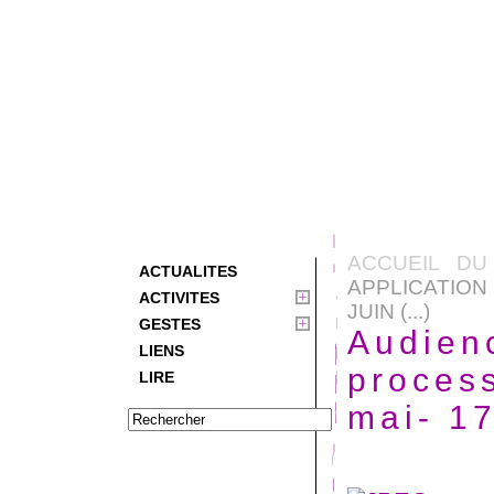
ACCUEIL DU
ACTUALITES
APPLICATION 
ACTIVITES
JUIN (...)
GESTES
Audienc
LIENS
process
LIRE
mai- 17