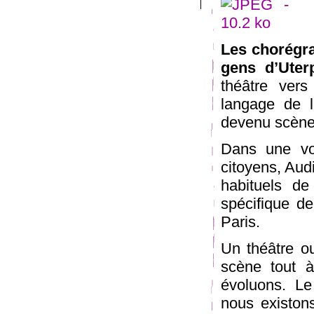
Les chorégra
gens d’Uter
théâtre vers
langage de l
devenu scène
Dans une vol
citoyens, Aud
habituels de
spécifique de
Paris.
Un théâtre o
scène tout à
évoluons. Le
nous existon