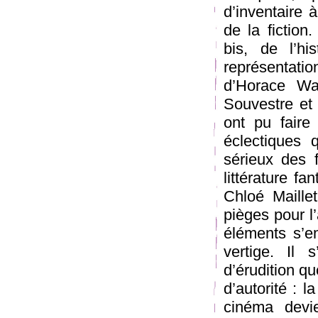
d’inventaire à
de la fiction
bis, de l’hi
représentat
d’Horace Wa
Souvestre et 
ont pu faire 
éclectiques 
sérieux des fa
littérature f
Chloé Maillet
pièges pour l’
éléments s’e
vertige. Il 
d’érudition qu
d’autorité : l
cinéma devie