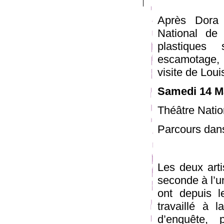
Après Dora 
National de 
plastiques
escamotage,
visite de Loui
Samedi 14 Ma
Théâtre Natio
Parcours dans
Les deux arti
seconde à l’u
ont depuis l
travaillé à 
d’enquête, 