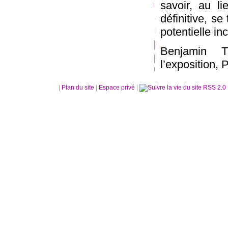
savoir, au li
définitive, se
potentielle i
Benjamin T
l’exposition,
|
Plan du site
|
Espace privé
|
RSS 2.0