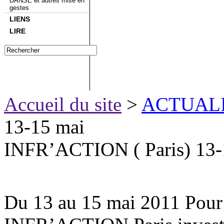
DANSE et autres mise en
gestes
LIENS
LIRE
Accueil du site
>
ACTUAL
13-15 mai
INFR’ACTION ( Paris) 13-
Du 13 au 15 mai 2011 Pour s