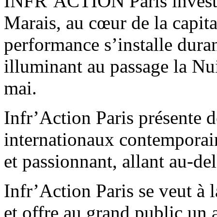
INFR’ACTION Paris investit
Marais, au cœur de la capita
performance s’installe duran
illuminant au passage la N
mai.
Infr’Action Paris présente de
internationaux contemporai
et passionnant, allant au-de
Infr’Action Paris se veut à l
et offre au grand public un a