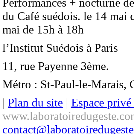
Performances + nocturne des
du Café suédois. le 14 mai 
mai de 15h à 18h
l’Institut Suédois à Paris
11, rue Payenne 3ème.
Métro : St-Paul-le-Marais,
|
Plan du site
|
Espace priv
www.laboratoiredugeste.co
contact@laboratoiredugest