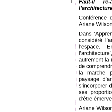
Faut-il r
l’architectur
Conférence d
Ariane Wilso
Dans ‘Apprend
considéré l’
l’espace. 
l’architectu
autrement la 
de comprendre
la marche p
paysage, d’ar
s’incorporer 
ses proporti
d’être émerve
Ariane Wilso