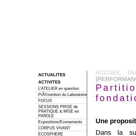
ACCUEIL D
ACTUALITES
(PERFORMANC
ACTIVITES
Partiti
L’ATELIER en question
PrÃ©sention du Laboratoire
fondat
FOCUS
SESSIONS PRISE de
PRATIQUE & MISE en
PAROLE
Une proposit
Expositions/Evenements
CORPUS VIVANT
Dans la su
ECOSPHERE