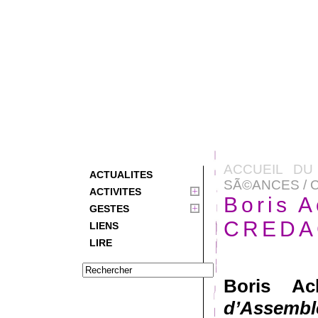
ACCUEIL DU
ACTUALITES
SÃ©ANCES / 
ACTIVITES
Boris 
GESTES
CREDA
LIENS
LIRE
Boris Ac
d’Assembl