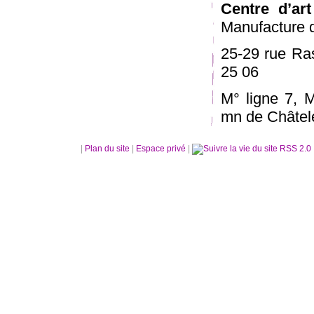
Centre d’ar
Manufacture d
25-29 rue Ras
25 06
M° ligne 7, M
mn de Châtele
|
Plan du site
|
Espace privé
|
RSS 2.0