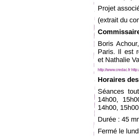
Projet associ
(extrait du c
Commissaire 
Boris Achour,
Paris. Il est
et Nathalie Va
http://www.credac.fr
http
Horaires des
Séances tout
14h00, 15h0
14h00, 15h00
Durée : 45 m
Fermé le lundi