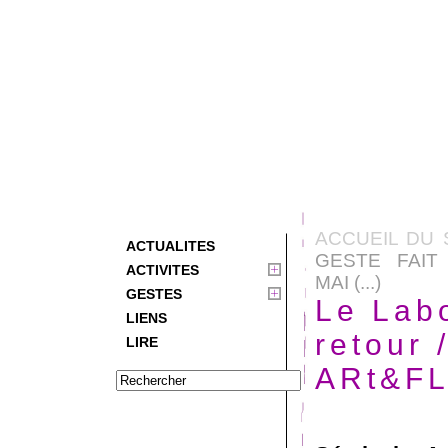
ACCUEIL DU 
ACTUALITES
GESTE FAIT
ACTIVITES
MAI (...)
GESTES
Le Labo
LIENS
retour 
LIRE
ARt&FL