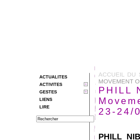
ACCUEIL DU 
ACTUALITES
MOVEMENT OF
ACTIVITES
PHILL 
GESTES
Moveme
LIENS
LIRE
23-24/
PHILL NI