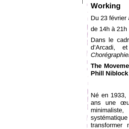
Working
Du 23 février 
de 14h à 21h
Dans le cadr
d’Arcadi, e
Chorégraphier
The Movemen
Phill Niblock
Né en 1933, 
ans une œuvr
minimaliste,
systématique
transformer 