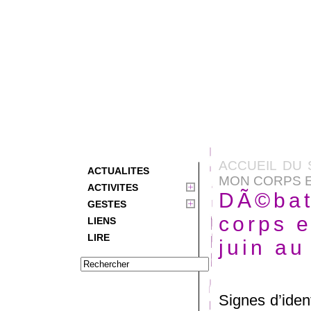
ACCUEIL DU 
ACTUALITES
MON CORPS EST
ACTIVITES
DÃ©bat
GESTES
corps e
LIENS
LIRE
juin au
Signes d’ident