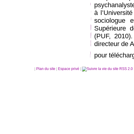
psychanalyste
à l’Universit
sociologue e
Supérieure d
(PUF, 2010).
directeur de 
pour télécharg
|
Plan du site
|
Espace privé
|
RSS 2.0