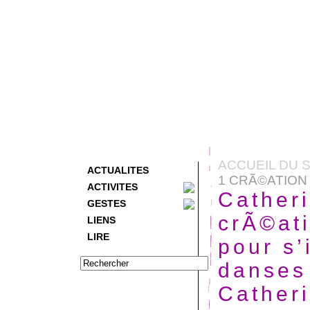
ACCUEIL DU S
ACTUALITES
1 CRÃ©ATION 
ACTIVITES
Catheri
GESTES
crÃ©at
LIENS
LIRE
pour s
danses
Cather