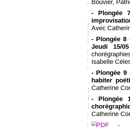
Bouvier, Patr
- Plongée 7
improvisatio
Avec Catherin
- Plongée 8 
Jeudi 15/0
chorégraphie
Isabelle Céle
- Plongée 9 
habiter poé
Catherine Con
- Plongée 
chorégraph
Catherine Co