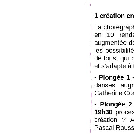
1 création e
La chorégrap
en 10 rend
augmentée de 
les possibilit
de tous, qui 
et s’adapte à
- Plongée 1 
danses aug
Catherine Con
- Plongée 2
19h30
process
création ? 
Pascal Rous